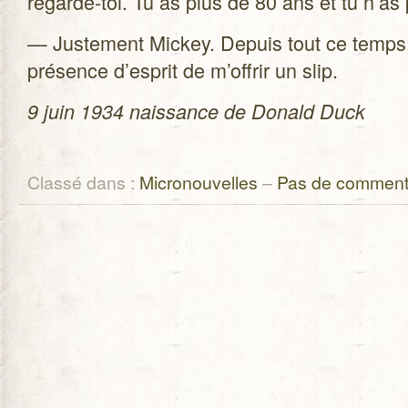
regarde-toi. Tu as plus de 80 ans et tu n’as 
— Jus­te­ment Mickey. Depuis tout ce temps,
pré­sence d’esprit de m’offrir un slip.
9 juin 1934 nais­sance de Donald Duck
Classé dans :
Micronouvelles
–
Pas de comment