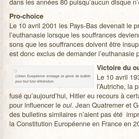
dans les années 80 puisqu’aucun disque n’es
Pro-choice
Le 10 avril 2001 les Pays-Bas deve­nait le pre
l’euthanasie lorsque les souf­frances devienn
sons que les souf­frances doivent être insup­p
est donc exclus de deman­der l’euthanasie 
Vic­toire du o
Le 10 avril 19
L’Union Euro­péenne envi­sage ce genre de bul­le­tin
pour tout futur référendum.
l’Autriche, la 
fusé qu’aujourd’hui, Hit­ler eu recours à cer
pour influen­cer le
. Jean Qua­tre­mer et G
oui
des bul­le­tins simi­laires n’aient pas été im
la Consti­tu­tion Euro­péenne en France en 2