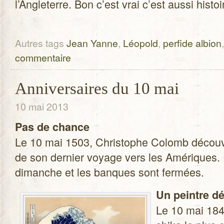
l’Angleterre. Bon c’est vrai c’est aussi his­t
Autres tags
Jean Yanne
,
Léopold
,
perfide albion
commentaire
Anniversaires du 10 mai
10 mai 2013
Pas de chance
Le 10 mai 1503, Chris­tophe Colomb découv
de son der­nier voyage vers les Amé­riques
dimanche et les banques sont fermées.
Un peintre dé
Le 10 mai 1849