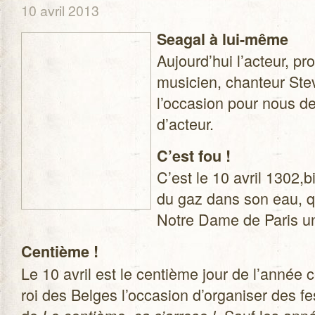
10 avril 2013
Sea­gal à lui-même
Aujourd’hui l’acteur, pro
musi­cien, chan­teur Ste
l’occasion pour nous de
d’acteur.
C’est fou !
C’est le 10 avril 1302,b
du gaz dans son eau, que
Notre Dame de Paris un
Cen­tième !
Le 10 avril est le cen­tième jour de l’année ce
roi des Belges l’occasion d’organiser des fes­ti­