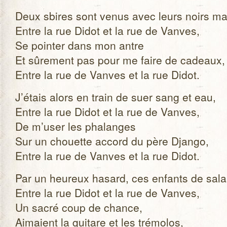
Deux sbires sont venus avec leurs noirs ma
Entre la rue Didot et la rue de Vanves,
Se poin­ter dans mon antre
Et sûre­ment pas pour me faire de cadeaux,
Entre la rue de Vanves et la rue Didot.
J’étais alors en train de suer sang et eau,
Entre la rue Didot et la rue de Vanves,
De m’user les pha­langes
Sur un chouette accord du père Django,
Entre la rue de Vanves et la rue Didot.
Par un heu­reux hasard, ces enfants de sal
Entre la rue Didot et la rue de Vanves,
Un sacré coup de chance,
Aimaient la gui­tare et les tré­mo­los,