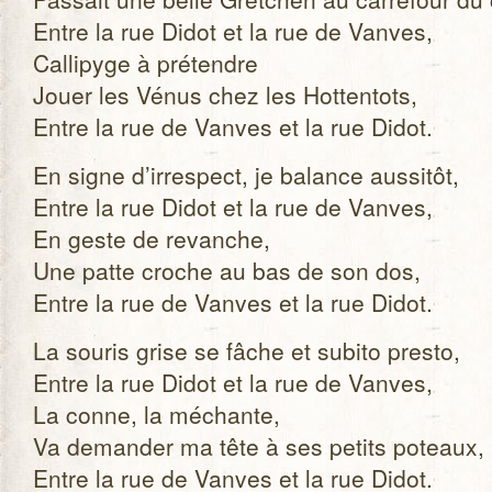
Entre la rue Didot et la rue de Vanves,
Cal­li­pyge à pré­tendre
Jouer les Vénus chez les Hot­ten­tots,
Entre la rue de Vanves et la rue Didot.
En signe d’irrespect, je balance aus­si­tôt,
Entre la rue Didot et la rue de Vanves,
En geste de revanche,
Une patte croche au bas de son dos,
Entre la rue de Vanves et la rue Didot.
La sou­ris grise se fâche et subito presto,
Entre la rue Didot et la rue de Vanves,
La conne, la méchante,
Va deman­der ma tête à ses petits poteaux,
Entre la rue de Vanves et la rue Didot.