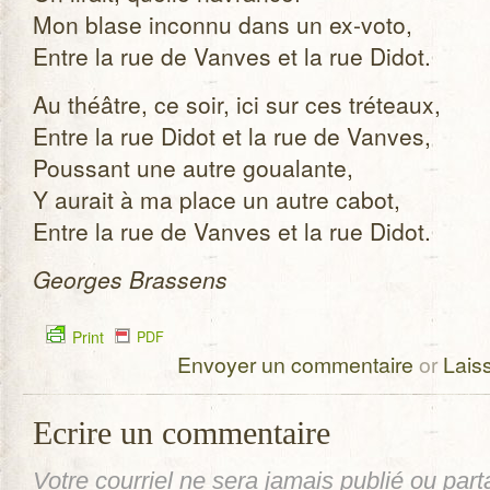
Mon blase inconnu dans un ex-voto,
Entre la rue de Vanves et la rue Didot.
Au théâtre, ce soir, ici sur ces tré­teaux,
Entre la rue Didot et la rue de Vanves,
Pous­sant une autre goua­lante,
Y aurait à ma place un autre cabot,
Entre la rue de Vanves et la rue Didot.
Georges Bras­sens
Print
PDF
Envoyer un commentaire
or
Lais
Ecrire un commentaire
Votre courriel ne sera
jamais
publié ou part