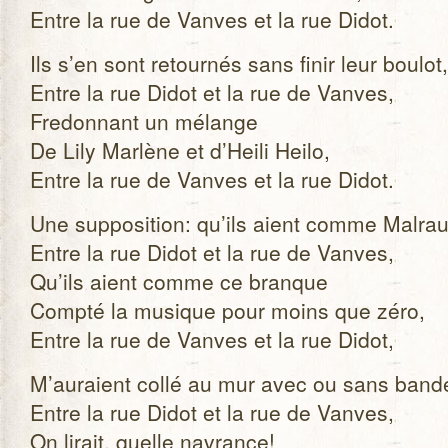
Entre la rue de Vanves et la rue Didot.
Ils s’en sont retour­nés sans finir leur bou­lot,
Entre la rue Didot et la rue de Vanves,
Fre­don­nant un mélange
De Lily Mar­lène et d’Heili Heilo,
Entre la rue de Vanves et la rue Didot.
Une sup­po­si­tion: qu’ils aient comme Mal­rau
Entre la rue Didot et la rue de Vanves,
Qu’ils aient comme ce branque
Compté la musique pour moins que zéro,
Entre la rue de Vanves et la rue Didot,
M’auraient collé au mur avec ou sans ban­d
Entre la rue Didot et la rue de Vanves,
On lirait, quelle navrance!