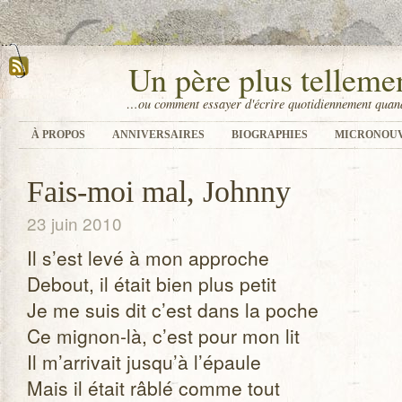
Un père plus tellem
…ou comment essayer d'écrire quotidiennement quand
À PROPOS
ANNIVERSAIRES
BIOGRAPHIES
MICRONOU
Fais-moi mal, Johnny
23 juin 2010
Il s’est levé à mon approche
Debout, il était bien plus petit
Je me suis dit c’est dans la poche
Ce mignon-là, c’est pour mon lit
Il m’arrivait jusqu’à l’épaule
Mais il était râblé comme tout