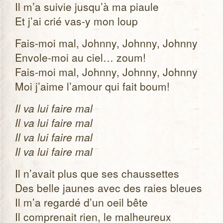
Il m’a sui­vie jusqu’à ma piaule
Et j’ai crié vas-y mon loup
Fais-moi mal, Johnny, Johnny, Johnny
Envole-moi au ciel… zoum!
Fais-moi mal, Johnny, Johnny, Johnny
Moi j’aime l’amour qui fait boum!
Il va lui faire mal
Il va lui faire mal
Il va lui faire mal
Il va lui faire mal
Il n’avait plus que ses chaus­settes
Des belle jaunes avec des raies bleues
Il m’a regardé d’un oeil bête
Il com­pre­nait rien, le mal­heu­reux