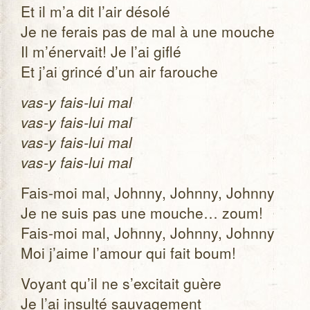
Et il m’a dit l’air désolé
Je ne ferais pas de mal à une mouche
Il m’énervait! Je l’ai giflé
Et j’ai grincé d’un air farouche
vas-y fais-lui mal
vas-y fais-lui mal
vas-y fais-lui mal
vas-y fais-lui mal
Fais-moi mal, Johnny, Johnny, Johnny
Je ne suis pas une mouche… zoum!
Fais-moi mal, Johnny, Johnny, Johnny
Moi j’aime l’amour qui fait boum!
Voyant qu’il ne s’excitait guère
Je l’ai insulté sau­va­ge­ment