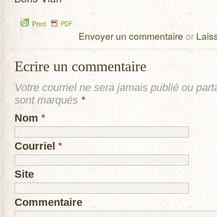
Print
PDF
Envoyer un commentaire
or
Lais
Ecrire un commentaire
Votre courriel ne sera
jamais
publié ou part
sont marqués
*
Nom
*
Courriel
*
Site
Commentaire