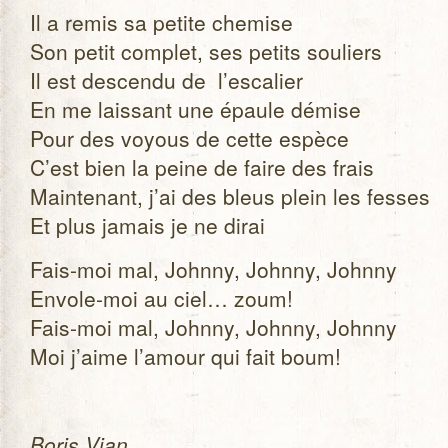
Il a remis sa petite che­mise
Son petit com­plet, ses petits sou­liers
Il est des­cendu de l’escalier
En me lais­sant une épaule démise
Pour des voyous de cette espèce
C’est bien la peine de faire des frais
Main­te­nant, j’ai des bleus plein les fesses
Et plus jamais je ne dirai
Fais-moi mal, Johnny, Johnny, Johnny
Envole-moi au ciel… zoum!
Fais-moi mal, Johnny, Johnny, Johnny
Moi j’aime l’amour qui fait boum!
Boris Vian