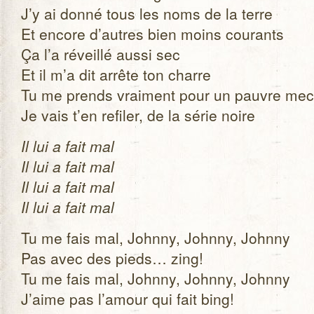
J’y ai donné tous les noms de la terre
Et encore d’autres bien moins cou­rants
Ça l’a réveillé aussi sec
Et il m’a dit arrête ton charre
Tu me prends vrai­ment pour un pauvre mec
Je vais t’en refi­ler, de la série noire
Il lui a fait mal
Il lui a fait mal
Il lui a fait mal
Il lui a fait mal
Tu me fais mal, Johnny, Johnny, Johnny
Pas avec des pieds… zing!
Tu me fais mal, Johnny, Johnny, Johnny
J’aime pas l’amour qui fait bing!