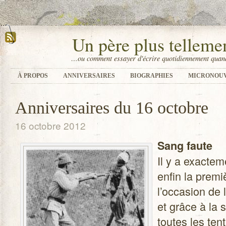
Un père plus tellem
…ou comment essayer d'écrire quotidiennement quand
À PROPOS
ANNIVERSAIRES
BIOGRAPHIES
MICRONOU
Anniversaires du 16 octobre
16 octobre 2012
Sang faute
Il y a exac­te­
enfin la pre­mi
l’occasion de 
et grâce à la
toutes les ten­t