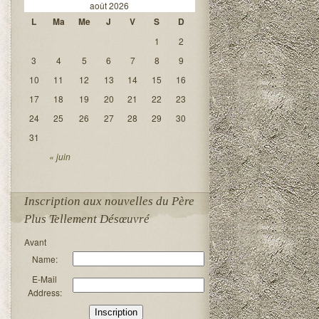
août 2026
L
Ma
Me
J
V
S
D
1
2
3
4
5
6
7
8
9
10
11
12
13
14
15
16
17
18
19
20
21
22
23
24
25
26
27
28
29
30
31
« juin
Inscription aux nouvelles du Père
Plus Tellement Désœuvré
Avant
Name:
E-Mail
Address: