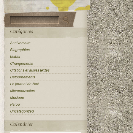
Catégories
Anniversaire
Biographies
blabla
Changements
Citations et autres textes
Détournements
Le journal de Noé
Micronouvelles
Musique
Pérou
Uncategorized
Calendrier