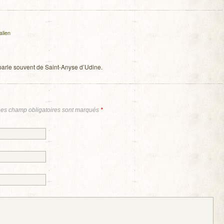
lien
 on parle sou­vent de Saint-Anyse d’Udine.
Les champ obligatoires sont marqués
*