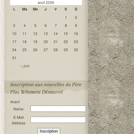
août 2026
L
Ma
Me
J
V
S
D
1
2
3
4
5
6
7
8
9
10
11
12
13
14
15
16
17
18
19
20
21
22
23
24
25
26
27
28
29
30
31
« juin
Inscription aux nouvelles du Père
Plus Tellement Désœuvré
Avant
Name:
E-Mail
Address: