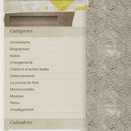
Catégories
Anniversaire
Biographies
blabla
Changements
Citations et autres textes
Détournements
Le journal de Noé
Micronouvelles
Musique
Pérou
Uncategorized
Calendrier