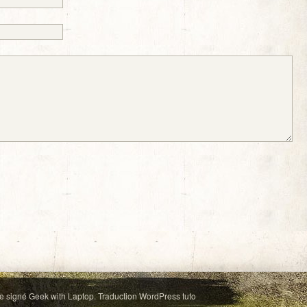
e signé
Geek with Laptop
. Traduction
WordPress tuto