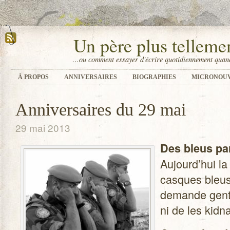
Un père plus tellem
…ou comment essayer d'écrire quotidiennement quand
À PROPOS
ANNIVERSAIRES
BIOGRAPHIES
MICRONOU
Anniversaires du 29 mai
29 mai 2013
Des bleus par
Aujourd’hui la 
casques bleus
demande gen­ti
ni de les kid­n