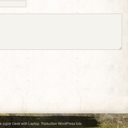
e signé
Geek with Laptop
. Traduction
WordPress tuto