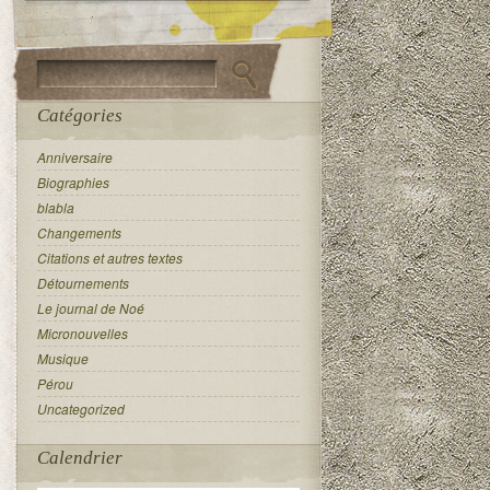
Catégories
Anniversaire
Biographies
blabla
Changements
Citations et autres textes
Détournements
Le journal de Noé
Micronouvelles
Musique
Pérou
Uncategorized
Calendrier