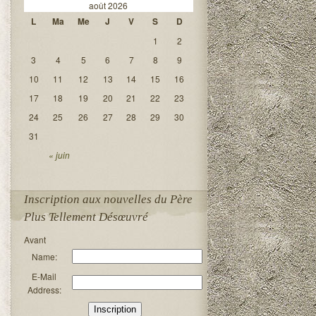
août 2026
L
Ma
Me
J
V
S
D
1
2
3
4
5
6
7
8
9
10
11
12
13
14
15
16
17
18
19
20
21
22
23
24
25
26
27
28
29
30
31
« juin
Inscription aux nouvelles du Père
Plus Tellement Désœuvré
Avant
Name:
E-Mail
Address: