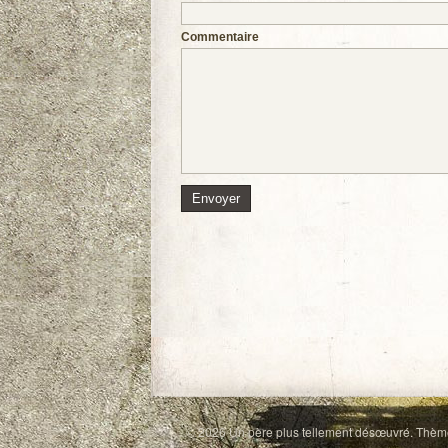
Commentaire
© 2026
Un père plus tellement désœuvré
. Thèm