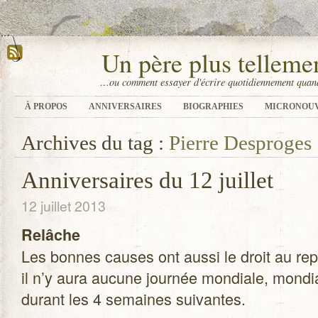
Un père plus tellem
…ou comment essayer d'écrire quotidiennement quand
À PROPOS
ANNIVERSAIRES
BIOGRAPHIES
MICRONOU
Archives du tag :
Pierre Desproges
Anniversaires du 12 juillet
12 juillet 2013
Relâche
Les bonnes causes ont aussi le droit au rep
il n’y aura aucune jour­née mon­diale, mon­dia
durant les 4 semaines suivantes.