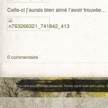
Celle-ci j’aurais bien aimé l’avoir trouvée…
0 commentaire
© 2026
Un père plus tellement désœuvré
. Thème signé
Geek with Laptop
. 