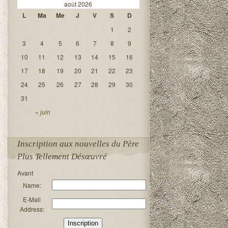
août 2026
L
Ma
Me
J
V
S
D
1
2
3
4
5
6
7
8
9
10
11
12
13
14
15
16
17
18
19
20
21
22
23
24
25
26
27
28
29
30
31
« juin
Inscription aux nouvelles du Père
Plus Tellement Désœuvré
Avant
Name:
E-Mail
Address: