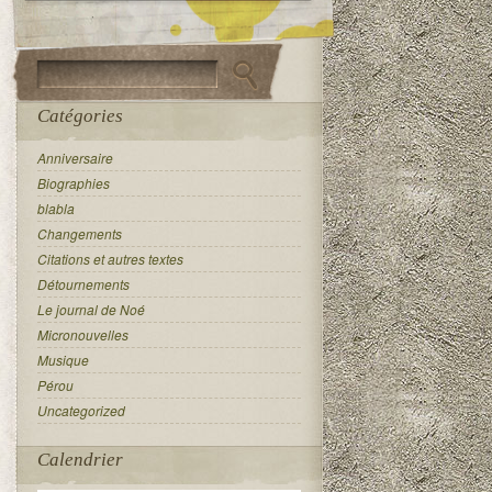
Catégories
Anniversaire
Biographies
blabla
Changements
Citations et autres textes
Détournements
Le journal de Noé
Micronouvelles
Musique
Pérou
Uncategorized
Calendrier