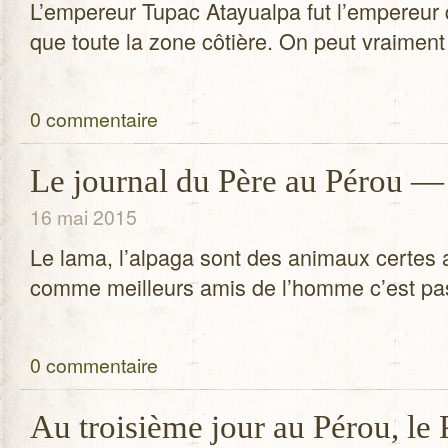
L’empereur Tupac Atayualpa fut l’empereur 
que toute la zone côtière. On peut vrai­ment 
0 commentaire
Le journal du Père au Pérou — 
16 mai 2015
Le lama, l’alpaga sont des ani­maux certes at
comme meilleurs amis de l’homme c’est pas
0 commentaire
Au troisième jour au Pérou, le