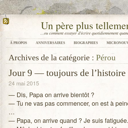
Un père plus tellem
…ou comment essayer d'écrire quotidiennement quand
À PROPOS
ANNIVERSAIRES
BIOGRAPHIES
MICRONOU
Archives de la catégorie :
Pérou
Jour 9 — toujours de l’histoire
24 mai 2015
— Dis, Papa on arrive bien­tôt ?
— Tu ne vas pas com­men­cer, on est à peine 
…
— Papa, on arrive quand ? Je suis fati­guée