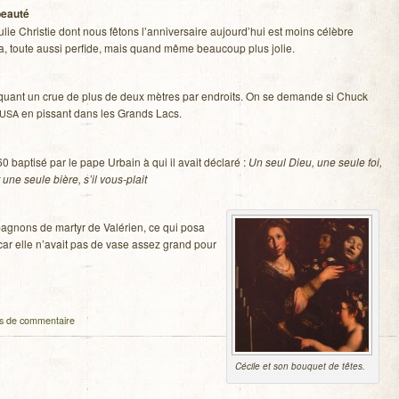
beauté
ulie Chris­tie dont nous fêtons l’anniversaire aujourd’hui est moins célèbre
, toute aussi per­fide, mais quand même beau­coup plus jolie.
o­quant un crue de plus de deux mètres par endroits. On se demande si Chuck
en pis­sant dans les Grands Lacs.
USA
60 bap­tisé par le pape Urbain à qui il avait déclaré :
Un seul Dieu, une seule foi,
une seule bière, s’il vous-plait
­gnons de mar­tyr de Valé­rien, ce qui posa
car elle n’avait pas de vase assez grand pour
s de commentaire
Cécile et son bou­quet de têtes.