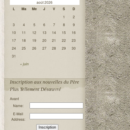
août 2026
L
Ma
Me
J
V
S
D
1
2
3
4
5
6
7
8
9
10
11
12
13
14
15
16
17
18
19
20
21
22
23
24
25
26
27
28
29
30
31
« juin
Inscription aux nouvelles du Père
Plus Tellement Désœuvré
Avant
Name:
E-Mail
Address: