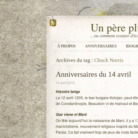
Un père pl
…ou comment essayer d'écr
À PROPOS
ANNIVERSAIRES
BIOGR
Archives du tag :
Chuck Norris
Anniversaires du 14 avril
14 avril 2013
His­toire belge
Le 12 avril 1205, le tsar bul­gare Kolo­jan, peut-être 
de Constan­ti­nople, Beau­doin
de Hai­naut et B
VI
Que viene el Mani
On fête aujourd’hui la nais­sance de Mani, il y a 1
mani­chéisme, mou­ve­ment reli­gieux ins­piré du Ma
Par­sis. Ca fait vrai­ment trop de jeux de mots facil