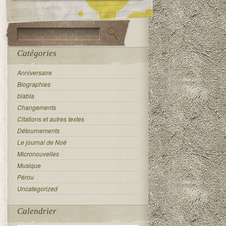
Catégories
Anniversaire
Biographies
blabla
Changements
Citations et autres textes
Détournements
Le journal de Noé
Micronouvelles
Musique
Pérou
Uncategorized
Calendrier