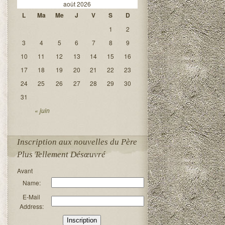
août 2026
L
Ma
Me
J
V
S
D
1
2
3
4
5
6
7
8
9
10
11
12
13
14
15
16
17
18
19
20
21
22
23
24
25
26
27
28
29
30
31
« juin
Inscription aux nouvelles du Père
Plus Tellement Désœuvré
Avant
Name:
E-Mail
Address: