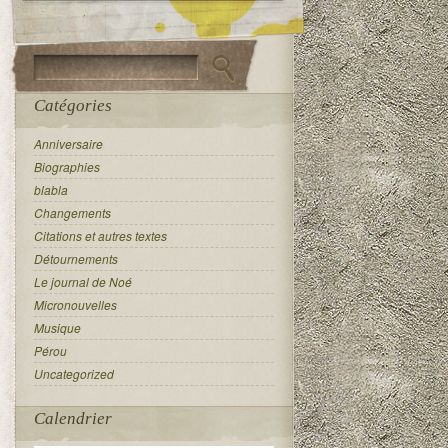
Catégories
Anniversaire
Biographies
blabla
Changements
Citations et autres textes
Détournements
Le journal de Noé
Micronouvelles
Musique
Pérou
Uncategorized
Calendrier