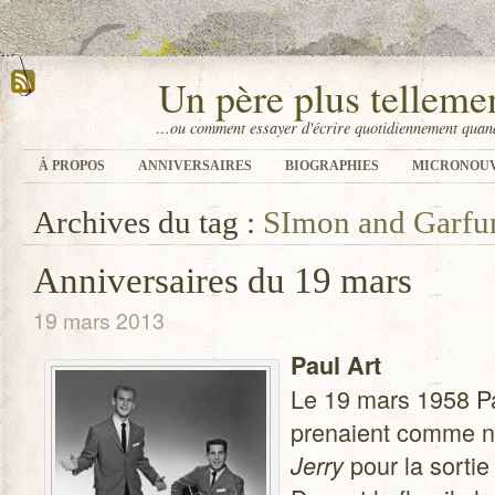
Un père plus tellem
…ou comment essayer d'écrire quotidiennement quand
À PROPOS
ANNIVERSAIRES
BIOGRAPHIES
MICRONOU
Archives du tag :
SImon and Garfu
Anniversaires du 19 mars
19 mars 2013
Paul Art
Le 19 mars 1958 Pau
pre­naient comme 
pour la sor­tie
Jerry